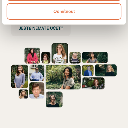
Přihlásit se
Odmítnout
JEŠTĚ NEMÁTE ÚČET?