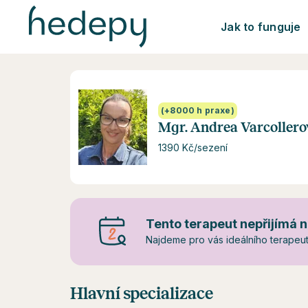
Jak to funguje
(+8000 h praxe)
Mgr. Andrea Varcollero
1390 Kč/sezení
Tento terapeut nepřijímá n
Najdeme pro vás ideálního terapeuta
Hlavní specializace