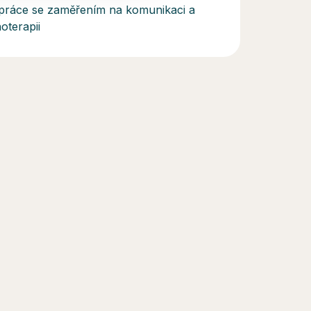
í práce se zaměřením na komunikaci a
oterapii