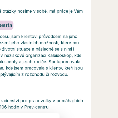
é otázky nosíme v sobě, má práce je Vám
apeuta
cesu jsem klientovi průvodcem na jeho
ezení jeho vlastních možností, které mu
životní situace a následně se s nimi i
 v neziskové organizaci Kaleidoskop, kde
lescenty a jejich rodiče. Spolupracovala
, kde jsem pracovala s klienty, kteří jsou
yplývajícím z rozchodu či rozvodu.
radenství pro pracovníky v pomáhajících
 106 hodin v Prev-centru