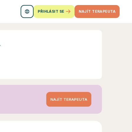
PŘIHLÁSIT SE
NAJÍT TERAPEUTA
ý
NAJÍT TERAPEUTA