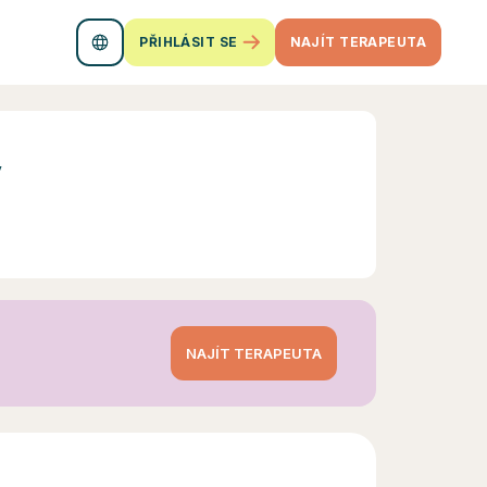
PŘIHLÁSIT SE
NAJÍT TERAPEUTA
ý
NAJÍT TERAPEUTA