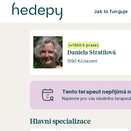
Jak to funguje
(+1500 h praxe)
Daniela Stratilová
1090 Kč/sezení
Tento terapeut nepřijímá n
Najdeme pro vás ideálního terapeuta
Hlavní specializace