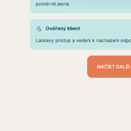
poměrně jasná.
Ověřený klient
Laskavy pristup a vedeni k nachazeni odpov
NAČÍST DALŠÍ