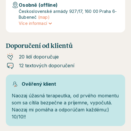
Osobně (offline)
Československé armády 927/17, 160 00 Praha 6-
Bubeneč
(map)
Více informací
Doporučení od klientů
20 lidí doporučuje
12 textových doporučení
Ověřený klient
Naozaj úžasná terapeutka, od prvého momentu
som sa cítila bezpečne a príjemne, vypočutá.
Naozaj mi pomáha a odporúčam každému:)
10/10!!