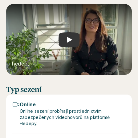
Play
Typ sezení
Online
Online sezení probíhají prostřednictvím
zabezpečených videohovorů na platformě
Hedepy.