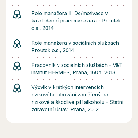
Role manažera II: De/motivace v
každodenní práci manažera - Proutek
o.s., 2014
Role manažera v sociálních službách -
Proutek o.s., 2014
Pracovník v sociálních službách - V&T
institut HERMÉS, Praha, 160h, 2013
Výcvik v krátkých intervencích
rizikového chování zaměřený na
rizikové a škodlivé pití alkoholu - Státní
zdravotní ústav, Praha, 2012