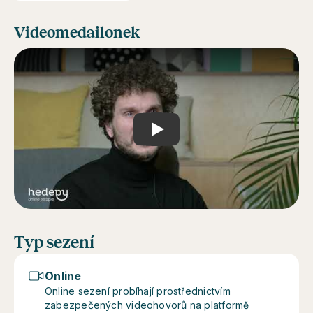
Videomedailonek
Play
Typ sezení
Online
Online sezení probíhají prostřednictvím
zabezpečených videohovorů na platformě