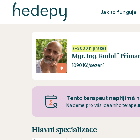
Jak to funguje
(+3000 h praxe)
Mgr. Ing. Rudolf Příma
1090 Kč/sezení
Tento terapeut nepřijímá n
Najdeme pro vás ideálního terapeuta
Hlavní specializace