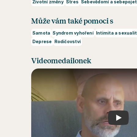
Životní změny
Stres
Sebevědomí a sebepojet
Může vám také pomoci s
Samota
Syndrom vyhoření
Intimita a sexuali
Deprese
Rodičovství
Videomedailonek
Play