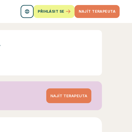
PŘIHLÁSIT SE
NAJÍT TERAPEUTA
ý
NAJÍT TERAPEUTA