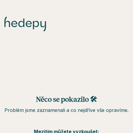
Něco se pokazilo 🛠
Problém jsme zaznamenali a co nejdříve vše opravíme.
Mezitím můžete vyzkoušet: