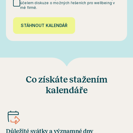
účelem diskuze o možných řešeních pro wellbeing v
mé firmě.
STÁHNOUT KALENDÁŘ
Co získáte stažením
kalendáře
Důležité svátky a významné dny