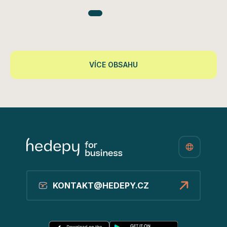
VÍCE OBSAHU
KONTAKT@HEDEPY.CZ