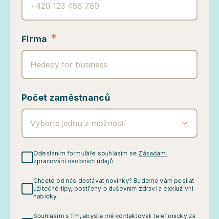
*
Firma
Počet zaměstnanců
Vyberte jednu z možností
Odesláním formuláře souhlasím se
Zásadami
zpracování osobních údajů
Chcete od nás dostávat novinky? Budeme vám posílat
užitečné tipy, postřehy o duševním zdraví a exkluzivní
nabídky.
Souhlasím s tím, abyste mě kontaktovali telefonicky za