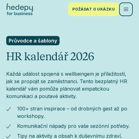
POŽÁDAT O UKÁZKU
Průvodce a šablony
HR kalendář 2026
Každá událost spojená s wellbeingem je příležitostí,
jak se propojit se zaměstnanci. Tento bezplatný HR
kalendář vám pomůže plánovat empatickou
komunikaci a poutavé aktivity.
100+ stran inspirace – od drobných gest až po
workshopy.
Komunikační nápady pro vaše sezónní potřeby.
Tipy na aktivity a obsah k duševnímu zdraví.