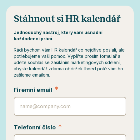
Stáhnout si HR kalendář
Jednoduchý nástroj, který vám usnadní
každodenní práci.
Rádi bychom vám HR kalendář co nejdříve poslali, ale
potřebujeme vaši pomoc. Vyplňte prosím formulář a
udělte souhlas se zasíláním marketingových sdělení,
abyste kalendář zdarma obdrželi. Ihned poté vám ho
zašleme emailem.
*
Firemní email
*
Telefonní číslo