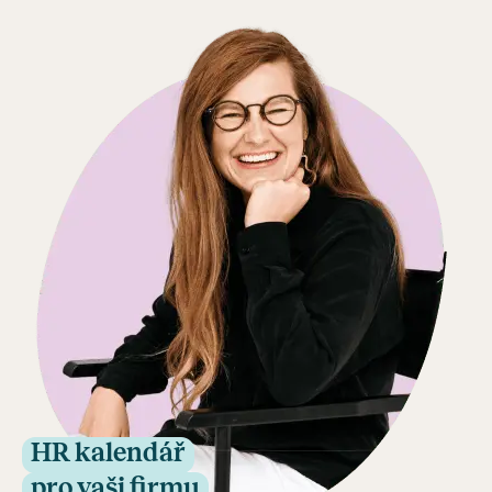
HR kalendář
pro vaši firmu