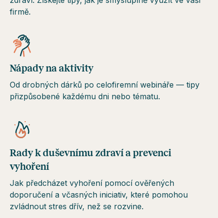
zdraví. Získejte tipy, jak je smysluplně využít ve vaší
firmě.
Nápady na aktivity
Od drobných dárků po celofiremní webináře — tipy
přizpůsobené každému dni nebo tématu.
Rady k duševnímu zdraví a prevenci
vyhoření
Jak předcházet vyhoření pomocí ověřených
doporučení a včasných iniciativ, které pomohou
zvládnout stres dřív, než se rozvine.