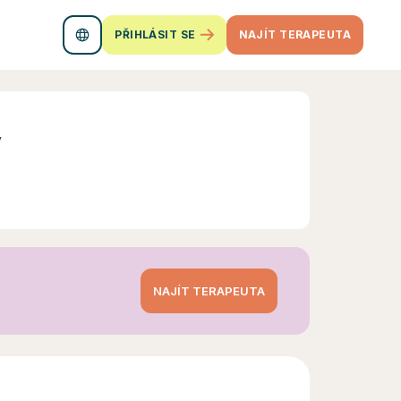
PŘIHLÁSIT SE
NAJÍT TERAPEUTA
ý
NAJÍT TERAPEUTA