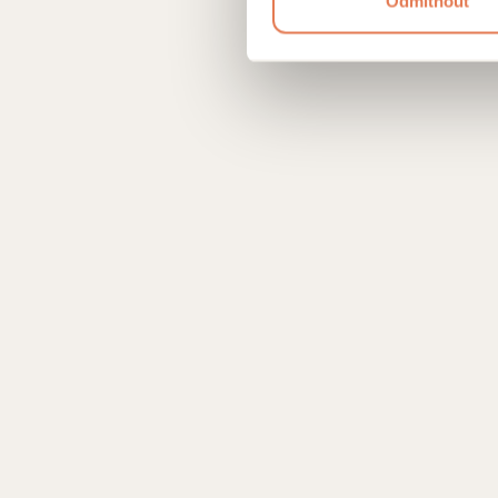
Odmítnout