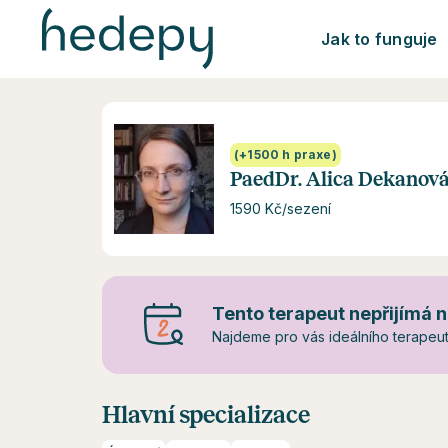
Jak to funguje
(+1500 h praxe)
PaedDr. Alica Dekanov
1590 Kč/sezení
Tento terapeut nepřijímá n
Najdeme pro vás ideálního terapeuta
Hlavní specializace