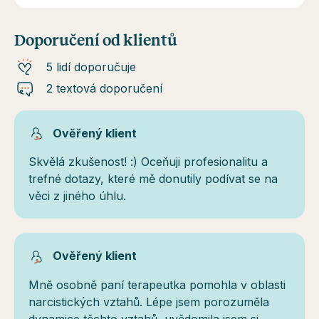
Doporučení od klientů
5 lidí doporučuje
2 textová doporučení
Ověřený klient
Skvělá zkušenost! :) Oceňuji profesionalitu a
trefné dotazy, které mě donutily podívat se na
věci z jiného úhlu.
Ověřený klient
Mně osobně paní terapeutka pomohla v oblasti
narcistických vztahů. Lépe jsem porozuměla
dynamice těchto vztahů, uvědomila jsem si