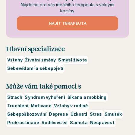
Najdeme pro vás ideálního terapeuta s volnými
termíny.
NAJÍT TERAPEUTA
Hlavní specializace
Vztahy
Životní změny
Smysl života
Sebevědomí a sebepojetí
Může vám také pomoci s
Strach
Syndrom vyhoření
Šikana a mobbing
Truchlení
Motivace
Vztahy v rodině
Sebepoškozování
Deprese
Úzkosti
Stres
Smutek
Prokrastinace
Rodičovství
Samota
Nespavost