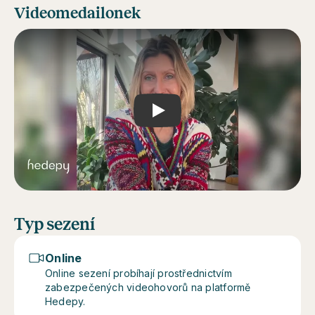
Videomedailonek
Play
Typ sezení
Online
Online sezení probíhají prostřednictvím
zabezpečených videohovorů na platformě
Hedepy.