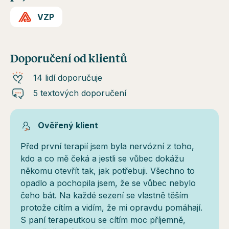
VZP
Doporučení od klientů
14 lidí doporučuje
5 textových doporučení
Ověřený klient
Před první terapií jsem byla nervózní z toho,
kdo a co mě čeká a jestli se vůbec dokážu
někomu otevřít tak, jak potřebuji. Všechno to
opadlo a pochopila jsem, že se vůbec nebylo
čeho bát. Na každé sezení se vlastně těším
protože cítím a vidím, že mi opravdu pomáhají.
S paní terapeutkou se cítím moc příjemně,