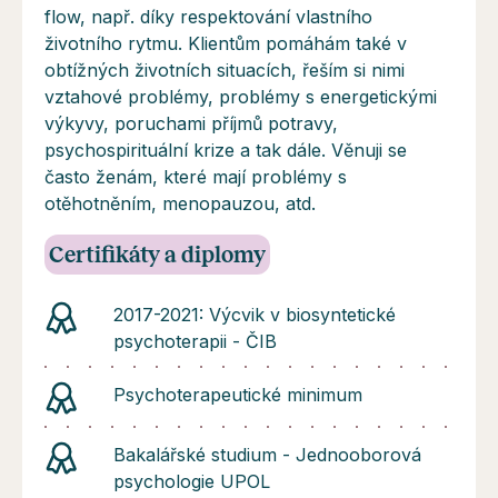
flow, např. díky respektování vlastního
životního rytmu. Klientům pomáhám také v
obtížných životních situacích, řeším si nimi
vztahové problémy, problémy s energetickými
výkyvy, poruchami příjmů potravy,
psychospirituální krize a tak dále. Věnuji se
často ženám, které mají problémy s
otěhotněním, menopauzou, atd.
Certifikáty a diplomy
2017-2021: Výcvik v biosyntetické
psychoterapii - ČIB
Psychoterapeutické minimum
Bakalářské studium - Jednooborová
psychologie UPOL