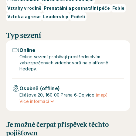
Vztahy v rodině
Prenatální a postnatální péče
Fobie
Vztek a agrese
Leadership
Početí
Typ sezení
Online
Online sezení probíhají prostřednictvím
zabezpečených videohovorů na platformě
Hedepy.
Osobně (offline)
Eliášova 20, 160 00 Praha 6-Dejvice
(map)
Více informací
Je možné čerpat příspěvek těchto
pojišťoven