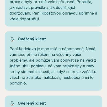
praxe a byly pro mě velmi přínosné. Poradila,
jak nastavit pravidla a jak docílit jejich
dodržování. Paní Kodetovou opravdu upřímně a
vřele doporučuji.
Ověřený klient
Paní Kodetová je moc milá a nápomocná. Nedá
vám sice přímo řešení na všechny vaše
problémy, ale pomůže vám podívat se na věci z
jiného uhlu pohledu, dá vám nejaké tipy a rady
co by ste mohli zkusit, a i když se to ze začátku
všechno zdá jako maličkosti, neskutečně mi to
pomohlo.
Ověřený klient