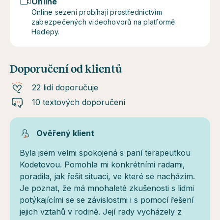
Online
Online sezení probíhají prostřednictvím
zabezpečených videohovorů na platformě
Hedepy.
Doporučení od klientů
22 lidí doporučuje
10 textových doporučení
Ověřený klient
Byla jsem velmi spokojená s paní terapeutkou
Kodetovou. Pomohla mi konkrétními radami,
poradila, jak řešit situaci, ve které se nacházím.
Je poznat, že má mnohaleté zkušenosti s lidmi
potýkajícími se se závislostmi i s pomocí řešení
jejich vztahů v rodině. Její rady vycházely z