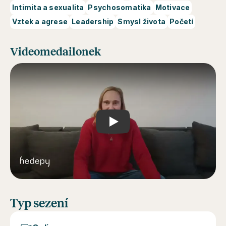
Intimita a sexualita
Psychosomatika
Motivace
Vztek a agrese
Leadership
Smysl života
Početí
Videomedailonek
Play
Typ sezení