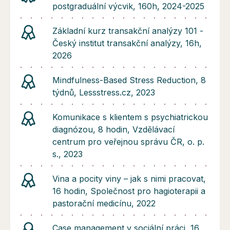
postgraduální výcvik, 160h, 2024-2025
Základní kurz transakční analýzy 101 -
Český institut transakční analýzy, 16h,
2026
Mindfulness-Based Stress Reduction, 8
týdnů, Lessstress.cz, 2023
Komunikace s klientem s psychiatrickou
diagnózou, 8 hodin, Vzdělávací
centrum pro veřejnou správu ČR, o. p.
s., 2023
Vina a pocity viny – jak s nimi pracovat,
16 hodin, Společnost pro hagioterapii a
pastorační medicínu, 2022
Case management v sociální práci, 16