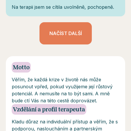
Na terapii jsem se cítila uvolněně, pochopeně.
NAČÍST DALŠÍ
Motto
Věřím, že každá krize v životě nás může
posunout vpřed, pokud využijeme její růstový
potenciál. A nemusíte na to být sami. A mně
bude ctí Vás na této cestě doprovázet.
Vzdělání a profil terapeuta
Kladu důraz na individuální přístup a věřím, že s
podporou, nasloucháním a partnerským