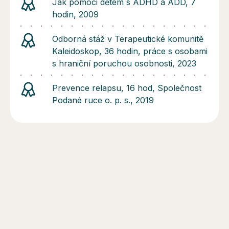
Jak pomoci dětem s ADHD a ADD, 7
hodin, 2009
Odborná stáž v Terapeutické komunitě
Kaleidoskop, 36 hodin, práce s osobami
s hraniční poruchou osobnosti, 2023
Prevence relapsu, 16 hod, Společnost
Podané ruce o. p. s., 2019