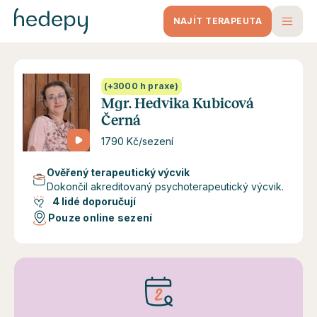
NAJÍT TERAPEUTA
(+3000 h praxe)
Mgr. Hedvika Kubicová
Černá
1790 Kč/sezení
Ověřený terapeutický výcvik
Dokončil akreditovaný psychoterapeutický výcvik.
4 lidé doporučují
Pouze online sezení