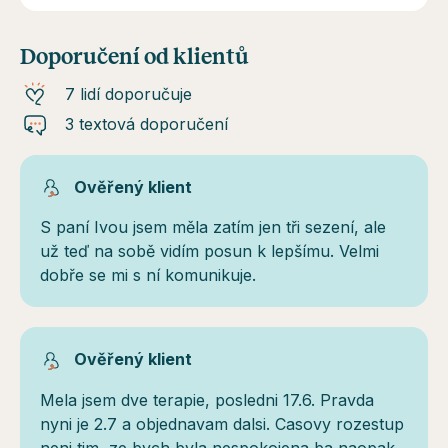
Doporučení od klientů
7 lidí doporučuje
3 textová doporučení
Ověřený klient
S paní Ivou jsem měla zatím jen tři sezení, ale
už teď na sobě vidím posun k lepšímu. Velmi
dobře se mi s ní komunikuje.
Ověřený klient
Mela jsem dve terapie, posledni 17.6. Pravda
nyni je 2.7 a objednavam dalsi. Casovy rozestup
neni tim, ze bych byla nespokojena ba naopak,