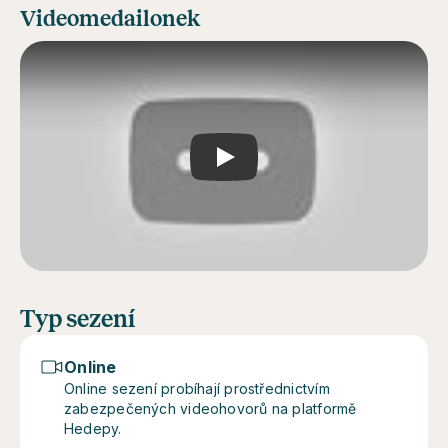
Videomedailonek
Play
Typ sezení
Online
Online sezení probíhají prostřednictvím
zabezpečených videohovorů na platformě
Hedepy.