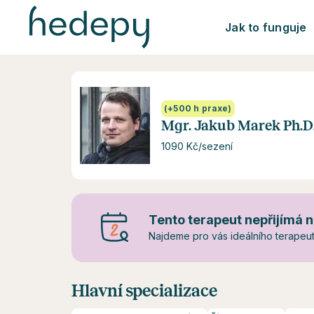
Jak to funguje
(+500 h praxe)
Mgr. Jakub Marek Ph.D
1090 Kč/sezení
Tento terapeut nepřijímá n
Najdeme pro vás ideálního terapeuta
Hlavní specializace