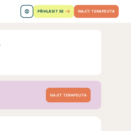
PŘIHLÁSIT SE
NAJÍT TERAPEUTA
ý
NAJÍT TERAPEUTA