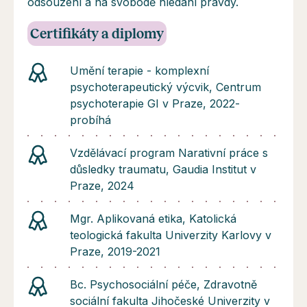
odsouzení a na svobodě hledání pravdy.
Certifikáty a diplomy
Umění terapie - komplexní
psychoterapeutický výcvik, Centrum
psychoterapie GI v Praze, 2022-
probíhá
Vzdělávací program Narativní práce s
důsledky traumatu, Gaudia Institut v
Praze, 2024
Mgr. Aplikovaná etika, Katolická
teologická fakulta Univerzity Karlovy v
Praze, 2019-2021
Bc. Psychosociální péče, Zdravotně
sociální fakulta Jihočeské Univerzity v