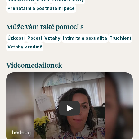
Prenatální a postnatální péče
Může vám také pomoci s
Úzkosti
Početí
Vztahy
Intimita a sexualita
Truchlení
Vztahy v rodině
Videomedailonek
Play