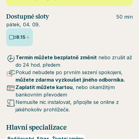
Dostupné sloty
50 min
pátek, 04. 09.
8:15
Termín můžete bezplatně změnit
nebo zrušit až
do 24 hod. předem
Pokud nebudete po prvním sezení spokojeni,
můžete zdarma vyzkoušet jiného odborníka.
Zaplatit můžete kartou
, nebo okamžitým
bankovním převodem
Nemusíte nic instalovat, připojíte se online z
jakéhokoliv prohlížeče.
Hlavní specializace
Rodičovství
Stres
Životní změny