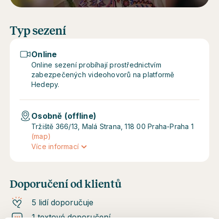
Typ sezení
Online
Online sezení probíhají prostřednictvím
zabezpečených videohovorů na platformě
Hedepy.
Osobně (offline)
Tržiště 366/13, Malá Strana, 118 00 Praha-Praha 1
(map)
Více informací
Doporučení od klientů
5 lidí doporučuje
1 textové doporučení