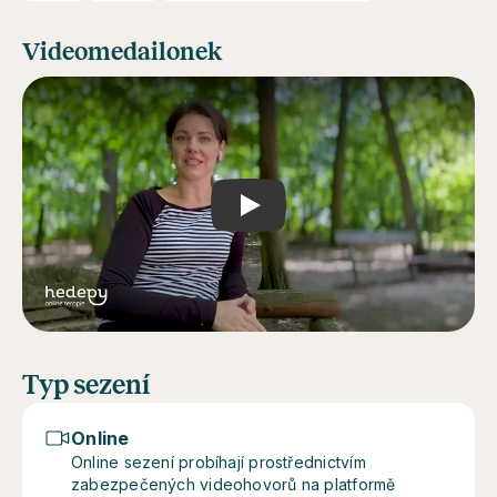
Videomedailonek
Play
Typ sezení
Online
Online sezení probíhají prostřednictvím
zabezpečených videohovorů na platformě