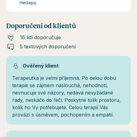
Hedepy.
Doporučení od klientů
16 lidí doporučuje
5 textových doporučení
Ověřený klient
Terapeutka je velmi příjemná. Po celou dobu
terapie se zájmem naslouchá, nehodnotí,
nevnucuje své názory, nedává nevyžádané
rady, neskáče do řeči. Poskytne tolik prostoru,
kolik ho Vy potřebujete. Celou terapií Vás
provází s úsměvem, pochopením a empatií.