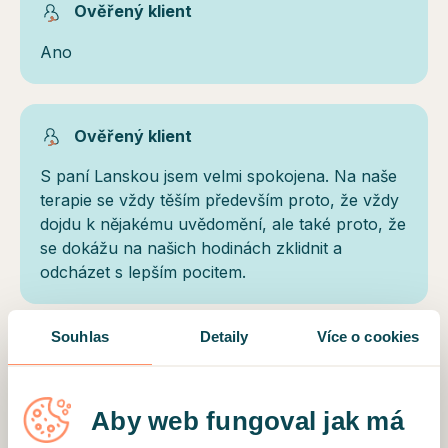
Ověřený klient
Ano
Ověřený klient
S paní Lanskou jsem velmi spokojena. Na naše
terapie se vždy těším především proto, že vždy
dojdu k nějakému uvědomění, ale také proto, že
se dokážu na našich hodinách zklidnit a
odcházet s lepším pocitem.
Souhlas
Detaily
Více o cookies
NAČÍST DALŠÍ
Aby web fungoval jak má