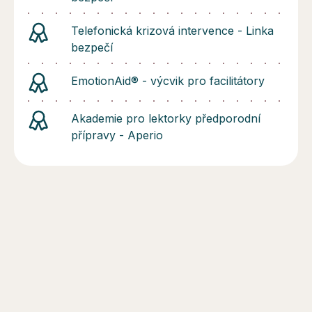
Telefonická krizová intervence - Linka
bezpečí
EmotionAid® - výcvik pro facilitátory
Akademie pro lektorky předporodní
přípravy - Aperio