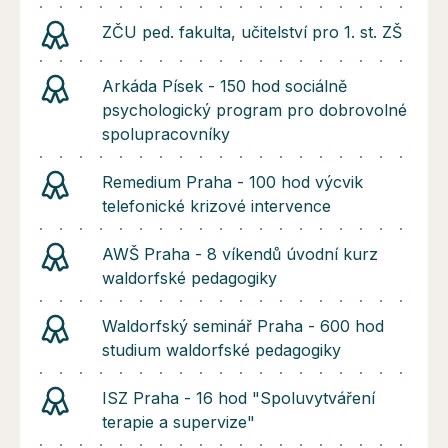
ZČU ped. fakulta, učitelství pro 1. st. ZŠ
Arkáda Písek - 150 hod sociálně
psychologický program pro dobrovolné
spolupracovníky
Remedium Praha - 100 hod výcvik
telefonické krizové intervence
AWŠ Praha - 8 víkendů úvodní kurz
waldorfské pedagogiky
Waldorfský seminář Praha - 600 hod
studium waldorfské pedagogiky
ISZ Praha - 16 hod "Spoluvytváření
terapie a supervize"