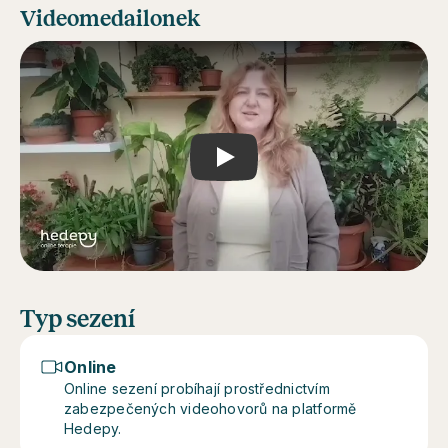
Videomedailonek
Play
Typ sezení
Online
Online sezení probíhají prostřednictvím
zabezpečených videohovorů na platformě
Hedepy.