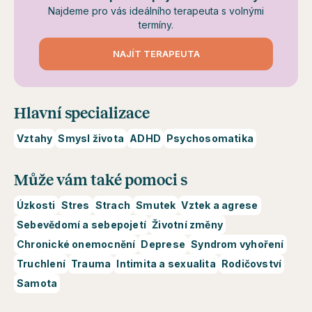
Najdeme pro vás ideálního terapeuta s volnými
termíny.
NAJÍT TERAPEUTA
Hlavní specializace
Vztahy
Smysl života
ADHD
Psychosomatika
Může vám také pomoci s
Úzkosti
Stres
Strach
Smutek
Vztek a agrese
Sebevědomí a sebepojetí
Životní změny
Chronické onemocnění
Deprese
Syndrom vyhoření
Truchlení
Trauma
Intimita a sexualita
Rodičovství
Samota