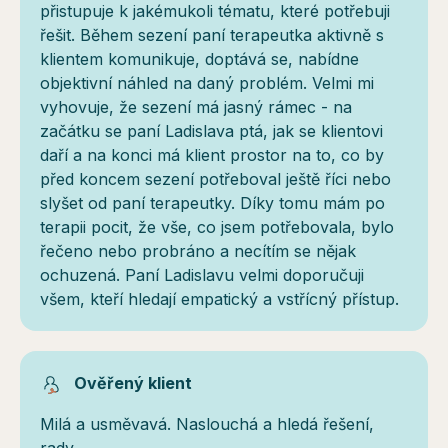
přistupuje k jakémukoli tématu, které potřebuji
řešit. Během sezení paní terapeutka aktivně s
klientem komunikuje, doptává se, nabídne
objektivní náhled na daný problém. Velmi mi
vyhovuje, že sezení má jasný rámec - na
začátku se paní Ladislava ptá, jak se klientovi
daří a na konci má klient prostor na to, co by
před koncem sezení potřeboval ještě říci nebo
slyšet od paní terapeutky. Díky tomu mám po
terapii pocit, že vše, co jsem potřebovala, bylo
řečeno nebo probráno a necítím se nějak
ochuzená. Paní Ladislavu velmi doporučuji
všem, kteří hledají empatický a vstřícný přístup.
Ověřený klient
Milá a usměvavá. Naslouchá a hledá řešení,
rady.