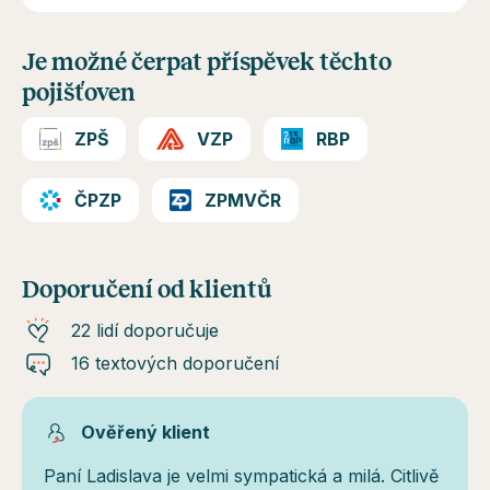
Je možné čerpat příspěvek těchto
pojišťoven
ZPŠ
VZP
RBP
ČPZP
ZPMVČR
Doporučení od klientů
22 lidí doporučuje
16 textových doporučení
Ověřený klient
Paní Ladislava je velmi sympatická a milá. Citlivě