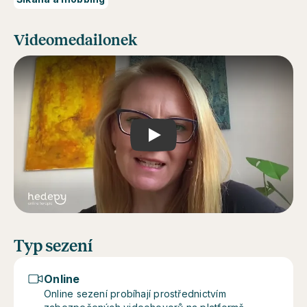
Videomedailonek
Play
Typ sezení
Online
Online sezení probíhají prostřednictvím