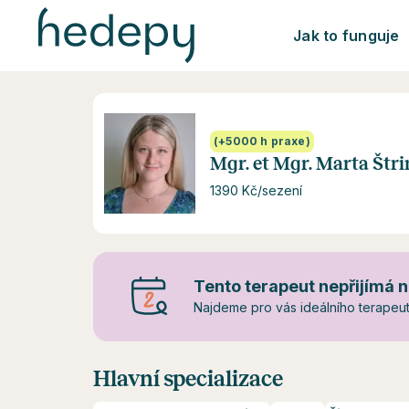
Jak to funguje
(+5000 h praxe)
Mgr. et Mgr. Marta Štri
1390 Kč/sezení
Tento terapeut nepřijímá n
Najdeme pro vás ideálního terapeuta
Hlavní specializace