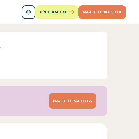
PŘIHLÁSIT SE
NAJÍT TERAPEUTA
ý
NAJÍT TERAPEUTA