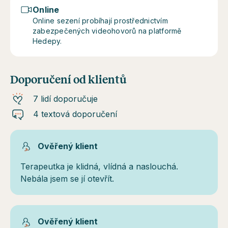
Online
Online sezení probíhají prostřednictvím
zabezpečených videohovorů na platformě
Hedepy.
Doporučení od klientů
7 lidí doporučuje
4 textová doporučení
Ověřený klient
Terapeutka je klidná, vlídná a naslouchá.
Nebála jsem se jí otevřít.
Ověřený klient