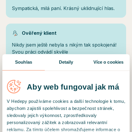
Sympatická, milá paní. Krásný uklidnující hlas.
Ověřený klient
Nikdy jsem ještě nebyla s nikým tak spokojená!
Svou práci odvádí skvěle
Souhlas
Detaily
Více o cookies
NAČÍST DALŠÍ
Aby web fungoval jak má
V Hedepy používáme cookies a další technologie k tomu,
abychom zajistili spolehlivost a bezpečnost stránek,
Motto
sledovaly jejich výkonnost, zprostředkovaly
personalizovaný zážitek a zobrazovali relevantní
"Víra ve změnu je prvním krokem k proměně;
reklamu. Za tímto účelem shromažďujeme informace o