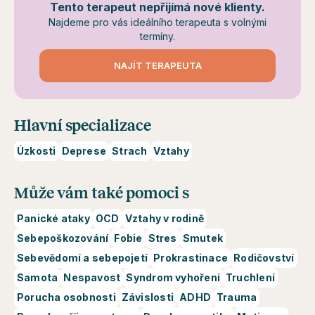
Tento terapeut nepřijímá nové klienty.
Najdeme pro vás ideálního terapeuta s volnými
termíny.
NAJÍT TERAPEUTA
Hlavní specializace
Úzkosti
Deprese
Strach
Vztahy
Může vám také pomoci s
Panické ataky
OCD
Vztahy v rodině
Sebepoškozování
Fobie
Stres
Smutek
Sebevědomí a sebepojetí
Prokrastinace
Rodičovství
Samota
Nespavost
Syndrom vyhoření
Truchlení
Porucha osobnosti
Závislosti
ADHD
Trauma