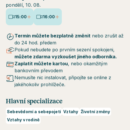
pondělí, 10. 08.
15:00
16:00
Termín můžete bezplatně změnit
nebo zrušit až
do 24 hod. předem
Pokud nebudete po prvním sezení spokojeni,
můžete zdarma vyzkoušet jiného odborníka.
Zaplatit můžete kartou
, nebo okamžitým
bankovním převodem
Nemusíte nic instalovat, připojíte se online z
jakéhokoliv prohlížeče.
Hlavní specializace
Sebevědomí a sebepojetí
Vztahy
Životní změny
Vztahy v rodině