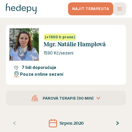
Hedepy - Mgr. Natálie Hamplová
NAJÍT TERAPEUTA
(+1500 h praxe)
Mgr. Natálie Hamplová
1590 Kč/sezení
7 lidí doporučuje
Pouze online sezení
PÁROVÁ TERAPIE (90 MIN)
Srpen 2026