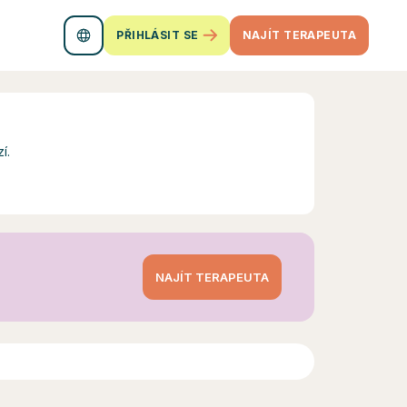
PŘIHLÁSIT SE
NAJÍT TERAPEUTA
í.
NAJÍT TERAPEUTA