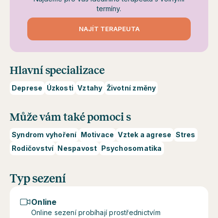
termíny.
NAJÍT TERAPEUTA
Hlavní specializace
Deprese
Úzkosti
Vztahy
Životní změny
Může vám také pomoci s
Syndrom vyhoření
Motivace
Vztek a agrese
Stres
Rodičovství
Nespavost
Psychosomatika
Typ sezení
Online
Online sezení probíhají prostřednictvím