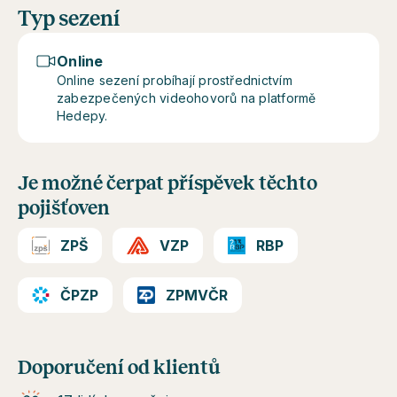
Typ sezení
Online
Online sezení probíhají prostřednictvím
zabezpečených videohovorů na platformě
Hedepy.
Je možné čerpat příspěvek těchto
pojišťoven
ZPŠ
VZP
RBP
ČPZP
ZPMVČR
Doporučení od klientů