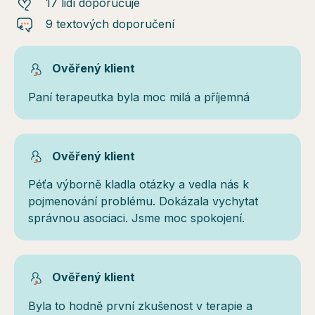
17 lidí doporučuje
9 textových doporučení
Ověřený klient
Paní terapeutka byla moc milá a příjemná
Ověřený klient
Péťa výborně kladla otázky a vedla nás k
pojmenování problému. Dokázala vychytat
správnou asociaci. Jsme moc spokojení.
Ověřený klient
Byla to hodně první zkušenost v terapie a