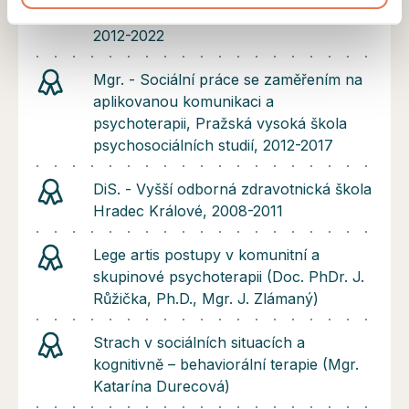
daseinsanalytickém směru - PVŠPS,
2012-2022
Mgr. - Sociální práce se zaměřením na
aplikovanou komunikaci a
psychoterapii, Pražská vysoká škola
psychosociálních studií, 2012-2017
DiS. - Vyšší odborná zdravotnická škola
Hradec Králové, 2008-2011
Lege artis postupy v komunitní a
skupinové psychoterapii (Doc. PhDr. J.
Růžička, Ph.D., Mgr. J. Zlámaný)
Strach v sociálních situacích a
kognitivně – behaviorální terapie (Mgr.
Katarína Durecová)