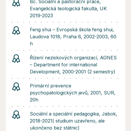
Bc. Sociální a pastorační práce,
Evangelická teologická fakulta, UK
2019-2023
Feng shui – Evropská škola feng shui,
Laudova 1018, Praha 6, 2002-2003, 60
h
Řízení neziskových organizací, AGNES
– Department for international
Development, 2000-2001 (2 semestry)
Primární prevence
psychopatologických jevů, 2001, SUR,
20h
Sociální a speciální pedagogika, Jabok,
2018-2021( studium uzavřeno, ale
ukončeno bez státnic)