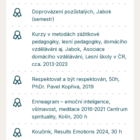
Doprovázení pozůstalých, Jabok
(semestr)
Kurzy v metodách zážitkové
pedagogiky, lesní pedagogiky, domácího
vzděláváni aj. Jabok, Asociace
domácího vzdělávání, Lesní školy v ČR,
cca. 2013-2023
Respektovat a být respektován, 50h,
PhDr. Pavel Kopřiva, 2019
Enneagram – emoční inteligence,
všímavost, meditace 2016-2021 Centrum
spirituality, Kolín, 200 h
Koučink, Results Emotions 2024, 30 h