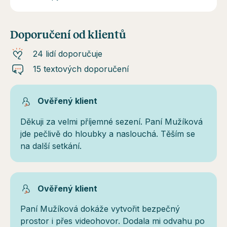
Doporučení od klientů
24 lidí doporučuje
15 textových doporučení
Ověřený klient
Děkuji za velmi příjemné sezení. Paní Mužíková
jde pečlivě do hloubky a naslouchá. Těším se
na další setkání.
Ověřený klient
Paní Mužíková dokáže vytvořit bezpečný
prostor i přes videohovor. Dodala mi odvahu po