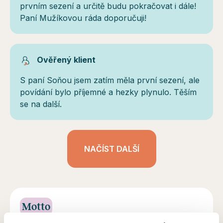
prvním sezení a určitě budu pokračovat i dále!
Paní Mužíkovou ráda doporučuji!
Ověřený klient
S paní Soňou jsem zatím měla první sezení, ale
povídání bylo příjemné a hezky plynulo. Těším
se na další.
NAČÍST DALŠÍ
Motto