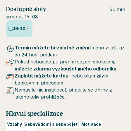
Dostupné sloty
50 min
sobota, 15. 08.
9:00
Termín můžete bezplatně změnit
nebo zrušit až
do 24 hod. předem
Pokud nebudete po prvním sezení spokojeni,
můžete zdarma vyzkoušet jiného odborníka.
Zaplatit můžete kartou
, nebo okamžitým
bankovním převodem
Nemusíte nic instalovat, připojíte se online z
jakéhokoliv prohlížeče.
Hlavní specializace
Vztahy
Sebevědomí a sebepojetí
Motivace