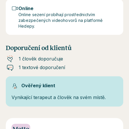
Online
Online sezení probíhají prostřednictvím
zabezpečených videohovorů na platformě
Hedepy.
Doporučení od klientů
1 člověk doporučuje
1 textové doporučení
Ověřený klient
Vynikající terapeut a člověk na svém místě.
Motto