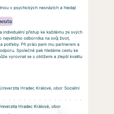
citnou v psychických nesnázích a hledají
apeuta
na individuální přístup ke každému ze svých
o největšího odborníka na svůj život,
t a potřeby. Při práci jsem mu partnerem a
podporu. Společně pak hledáme cestu ke
ůže vyrovnat se s obtížemi a zlepší kvalitu
- Univerzita Hradec Králové, obor Sociální
 Univerzita Hradec Králové, obor