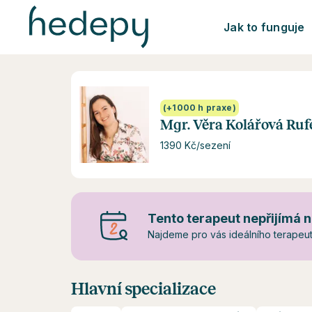
Jak to funguje
(+1000 h praxe)
Mgr. Věra Kolářová Ruf
1390 Kč/sezení
Tento terapeut nepřijímá n
Najdeme pro vás ideálního terapeuta
Hlavní specializace