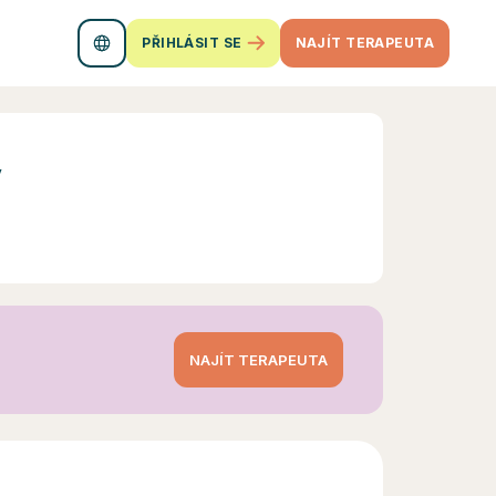
PŘIHLÁSIT SE
NAJÍT TERAPEUTA
ý
NAJÍT TERAPEUTA