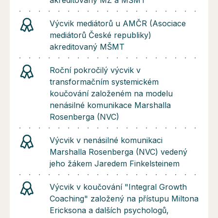
akreditovaný MZ a MŠMT
Výcvik mediátorů u AMČR (Asociace
mediátorů České republiky)
akreditovaný MŠMT
Roční pokročilý výcvik v
transformačním systemickém
koučování založeném na modelu
nenásilné komunikace Marshalla
Rosenberga (NVC)
Výcvik v nenásilné komunikaci
Marshalla Rosenberga (NVC) vedený
jeho žákem Jaredem Finkelsteinem
Výcvik v koučování "Integral Growth
Coaching" založený na přístupu Miltona
Ericksona a dalších psychologů,