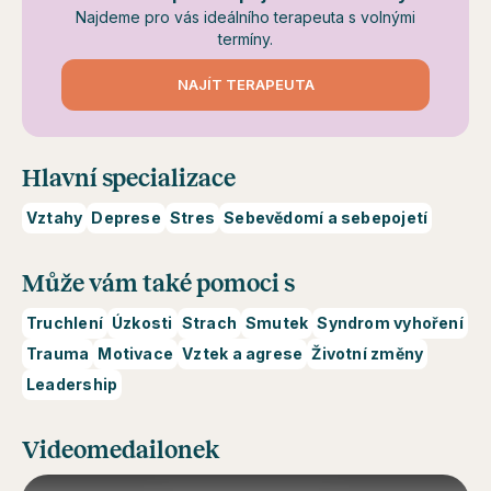
Najdeme pro vás ideálního terapeuta s volnými
termíny.
NAJÍT TERAPEUTA
Hlavní specializace
Vztahy
Deprese
Stres
Sebevědomí a sebepojetí
Může vám také pomoci s
Truchlení
Úzkosti
Strach
Smutek
Syndrom vyhoření
Trauma
Motivace
Vztek a agrese
Životní změny
Leadership
Videomedailonek