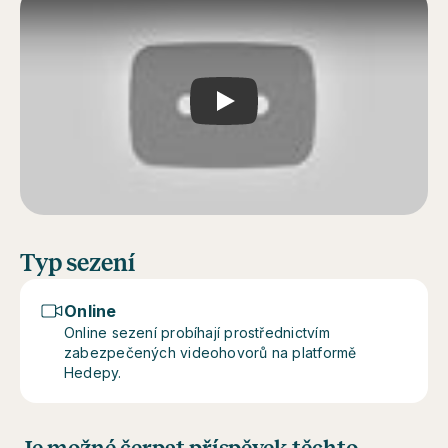
Play
Typ sezení
Online
Online sezení probíhají prostřednictvím
zabezpečených videohovorů na platformě
Hedepy.