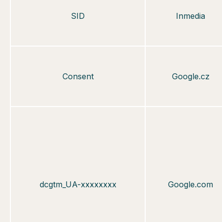
SID
Inmedia
Consent
Google.cz
dc
gtm_UA-xxxxxxxx
Google.com