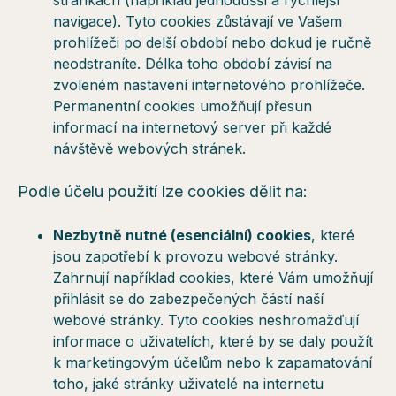
stránkách (například jednodušší a rychlejší
navigace). Tyto cookies zůstávají ve Vašem
prohlížeči po delší období nebo dokud je ručně
neodstraníte. Délka toho období závisí na
zvoleném nastavení internetového prohlížeče.
Permanentní cookies umožňují přesun
informací na internetový server při každé
návštěvě webových stránek.
Podle účelu použití lze cookies dělit na:
Nezbytně nutné (esenciální) cookies
, které
jsou zapotřebí k provozu webové stránky.
Zahrnují například cookies, které Vám umožňují
přihlásit se do zabezpečených částí naší
webové stránky. Tyto cookies neshromažďují
informace o uživatelích, které by se daly použít
k marketingovým účelům nebo k zapamatování
toho, jaké stránky uživatelé na internetu