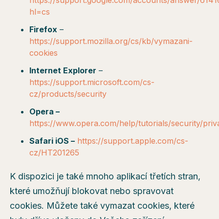
https://support.google.com/accounts/answer/6141
hl=cs
Firefox
–
https://support.mozilla.org/cs/kb/vymazani-
cookies
Internet Explorer
–
https://support.microsoft.com/cs-
cz/products/security
Opera –
https://www.opera.com/help/tutorials/security/priv
Safari iOS –
https://support.apple.com/cs-
cz/HT201265
K dispozici je také mnoho aplikací třetích stran,
které umožňují blokovat nebo spravovat
cookies. Můžete také vymazat cookies, které