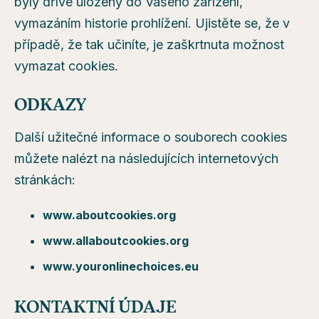
byly dříve uloženy do Vašeho zařízení,
vymazáním historie prohlížení. Ujistěte se, že v
případě, že tak učiníte, je zaškrtnuta možnost
vymazat cookies.
ODKAZY
Další užitečné informace o souborech cookies
můžete nalézt na následujících internetových
stránkách:
www.aboutcookies.org
www.allaboutcookies.org
www.youronlinechoices.eu
KONTAKTNÍ ÚDAJE