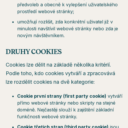
předvoleb a obecně k vylepšení uživatelského
prostředí webové stránky;
umožňují rozlišit, zda konkrétní uživatel již v
minulosti navštívil webové stránky nebo zda je
novým návštěvníkem.
DRUHY COOKIES
Cookies lze dělit na základě několika kritérií.
Podle toho, kdo cookies vytváří a zpracovává
lze rozdělit cookies na dvě kategorie:
Cookie první strany (first party cookie)
vytváří
přímo webové stránky nebo skripty na stejné
doméně. Nejčastěji slouží k zajištění základní
funkčnosti webové stránky.
Cookie třetích stran (third party cookie)
jsou