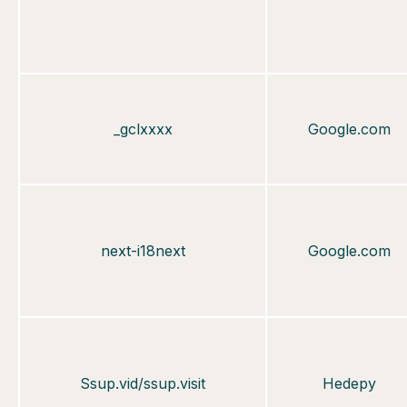
_gclxxxx
Google.com
next-i18next
Google.com
Ssup.vid/ssup.visit
Hedepy