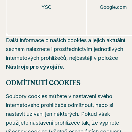
YSC
Google.com
Další informace o naších cookies a jejich aktuální
seznam naleznete i prostřednictvím jednotlivých
internetových prohlížečů, nejčastěji v položce
Nástroje pro vývojáře
.
ODMÍTNUTÍ COOKIES
Soubory cookies můžete v nastavení svého
internetového prohlížeče odmítnout, nebo si
nastavit užívání jen některých. Pokud však
použijete nastavení prohlížeče tak, že vypnete
všechny cookies (včetně esenciálních cookies),