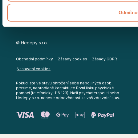
Dárkový voucher
Odmítno
© Hedepy s.r.o.
Obchodní podmínky
Zásady cookies
Zásady GDPR
Nastavení cookies
Pokud jste ve stavu ohrožení sebe nebo jiných osob,
prosíme, neprodleně kontaktujte První linku psychické
pomoci (telefonicky: 116 123). Naši psychoterapeuti nebo
Hedepy s.r.o. nenese odpovědnost za váš zdravotní stav.