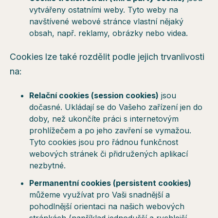
vytvářeny ostatními weby. Tyto weby na
navštívené webové stránce vlastní nějaký
obsah, např. reklamy, obrázky nebo videa.
Cookies lze také rozdělit podle jejich trvanlivosti
na:
Relační cookies (session cookies)
jsou
dočasné. Ukládají se do Vašeho zařízení jen do
doby, než ukončíte práci s internetovým
prohlížečem a po jeho zavření se vymažou.
Tyto cookies jsou pro řádnou funkčnost
webových stránek či přidružených aplikací
nezbytné.
Permanentní cookies (persistent cookies)
můžeme využívat pro Vaši snadnější a
pohodlnější orientaci na našich webových