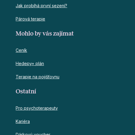
Jak probíhá první sezení?
Párová terapie
Mohlo by vás zajímat
Ceník
Hedepy+ plán
Terapie na pojišťovnu
Ostatní
Pro psychoterapeuty
Kariéra
Dárkový voucher