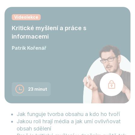
Videolekce
Kritické myšlení a práce s
informacemi
Patrik Kořenář
23 minut
Jak funguje tvorba obsahu a kdo ho tvoří
Jakou roli hrají média a jak umí ovlivňovat
obsah sdělení