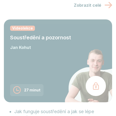
Zobrazit celé
Videolekce
Soustředění a pozornost
Jan Kohut
27 minut
Jak funguje soustředění a jak se lépe