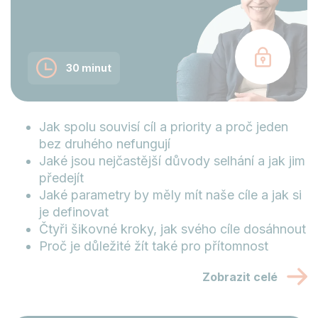
30 minut
Jak spolu souvisí cíl a priority a proč jeden
bez druhého nefungují
Jaké jsou nejčastější důvody selhání a jak jim
předejít
Jaké parametry by měly mít naše cíle a jak si
je definovat
Čtyři šikovné kroky, jak svého cíle dosáhnout
Proč je důležité žít také pro přítomnost
Zobrazit celé