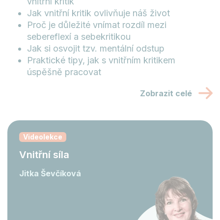
vnitřní kritik
Jak vnitřní kritik ovlivňuje náš život
Proč je důležité vnímat rozdíl mezi
sebereflexí a sebekritikou
Jak si osvojit tzv. mentální odstup
Praktické tipy, jak s vnitřním kritikem
úspěšně pracovat
Zobrazit celé
Videolekce
Vnitřní síla
Jitka Ševčíková