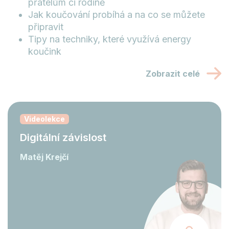
přátelům či rodině
Jak koučování probíhá a na co se můžete
připravit
Tipy na techniky, které využívá energy
koučink
Zobrazit celé
Videolekce
Digitální závislost
Matěj Krejčí