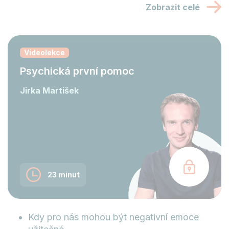
Zobrazit celé
Videolekce
Psychická první pomoc
Jirka Martišek
23 minut
Kdy pro nás mohou být negativní emoce