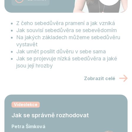
Z čeho sebedůvěra pramení a jak vzniká
Jak souvisí sebedůvěra se sebevědomím
Na jakých základech můžeme sebedůvěru
vystavět
Jak umět posílit důvěru v sebe sama
Jak se projevuje nízká sebedůvěra a jaké
jsou její hrozby
Zobrazit celé
Videolekce
Jak se správně rozhodovat
Petra Šimková