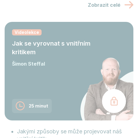
Zobrazit celé
Videolekce
Jak se vyrovnat s vnitřním
kritikem
Šimon Steffal
25 minut
Jakými způsoby se může projevovat náš