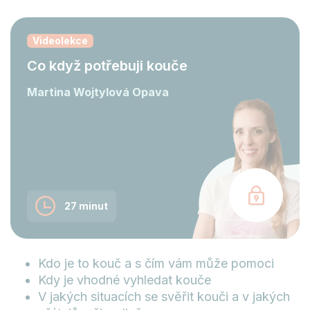
Videolekce
Co když potřebuji kouče
Martina Wojtylová Opava
27 minut
Kdo je to kouč a s čím vám může pomoci
Kdy je vhodné vyhledat kouče
V jakých situacích se svěřit kouči a v jakých