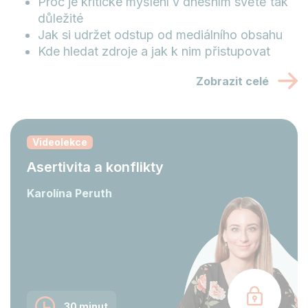
Proč je kritické myšlení v dnešním světě tak
důležité
Jak si udržet odstup od mediálního obsahu
Kde hledat zdroje a jak k nim přistupovat
Zobrazit celé
Videolekce
Asertivita a konflikty
Karolína Peruth
30 minut