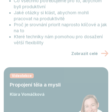
Co všechno potřebujeme pro to, abychom
byli produktivní
Jaké otázky si klást, abychom mohli
pracovat na produktivitě
Proč je srovnání priorit naprosto klíčové a jak
na to
Které techniky nám pomohou pro dosažení
větší flexibility
Zobrazit celé
Videolekce
Propojení těla a mysli
Klára Vomáčková