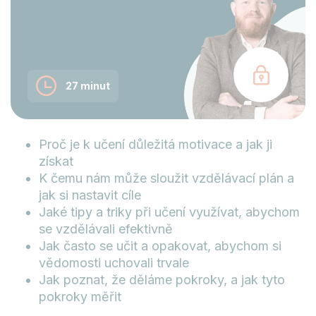
27 minut
Proč je k učení důležitá motivace a jak ji
získat
K čemu nám může sloužit vzdělávací plán a
jak si nastavit cíle
Jaké tipy a triky při učení využívat, abychom
se vzdělávali efektivně
Jak často se učit a opakovat, abychom si
vědomosti uchovali trvale
Jak poznat, že děláme pokroky, a jak tyto
pokroky měřit