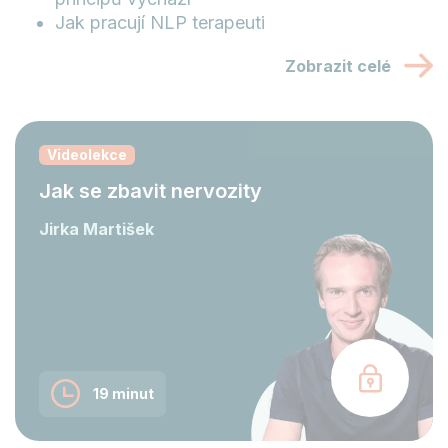
Jak pracují NLP terapeuti
Zobrazit celé
Videolekce
Jak se zbavit nervozity
Jirka Martišek
19 minut