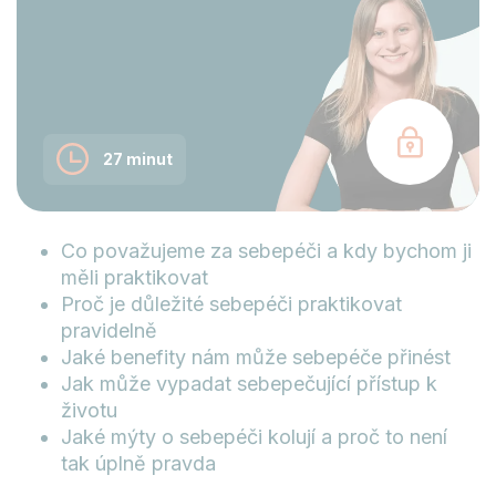
27 minut
Co považujeme za sebepéči a kdy bychom ji
měli praktikovat
Proč je důležité sebepéči praktikovat
pravidelně
Jaké benefity nám může sebepéče přinést
Jak může vypadat sebepečující přístup k
životu
Jaké mýty o sebepéči kolují a proč to není
tak úplně pravda