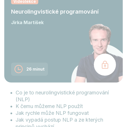
Videolekce
Neurolingvistické programování
Jirka Martišek
26 minut
Co je to neurolingvistické programování
(NLP)
K čemu můžeme NLP použít
Jak rychle může NLP fungovat
Jak vypadá postup NLP a ze kterých
principů vychází