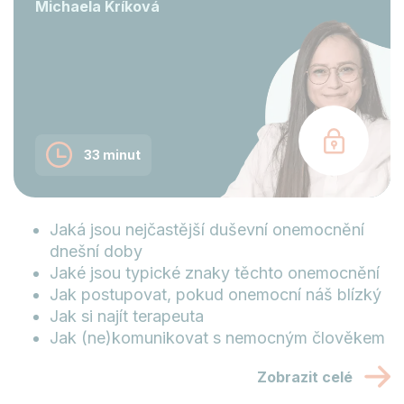
Michaela Kríková
33 minut
Jaká jsou nejčastější duševní onemocnění
dnešní doby
Jaké jsou typické znaky těchto onemocnění
Jak postupovat, pokud onemocní náš blízký
Jak si najít terapeuta
Jak (ne)komunikovat s nemocným člověkem
Zobrazit celé