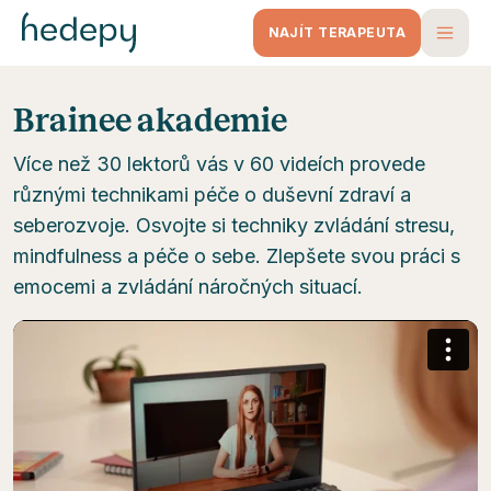
NAJÍT TERAPEUTA
Brainee akademie
Více než 30 lektorů vás v 60 videích provede
různými technikami péče o duševní zdraví a
seberozvoje. Osvojte si techniky zvládání stresu,
mindfulness a péče o sebe. Zlepšete svou práci s
emocemi a zvládání náročných situací.