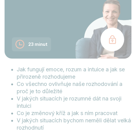
23 minut
Jak fungují emoce, rozum a intuice a jak se
přirozeně rozhodujeme
Co všechno ovlivňuje naše rozhodování a
proč je to důležité
V jakých situacích je rozumné dát na svoji
intuici
Co je změnový kříž a jak s ním pracovat
V jakých situacích bychom neměli dělat velká
rozhodnutí