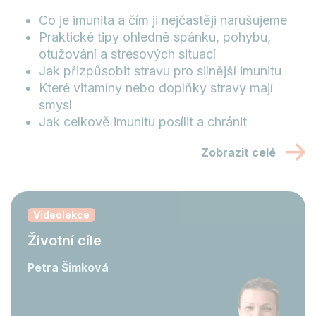
Co je imunita a čím ji nejčastěji narušujeme
Praktické tipy ohledně spánku, pohybu,
otužování a stresových situací
Jak přizpůsobit stravu pro silnější imunitu
Které vitamíny nebo doplňky stravy mají
smysl
Jak celkově imunitu posílit a chránit
Zobrazit celé
Videolekce
Životní cíle
Petra Šimková