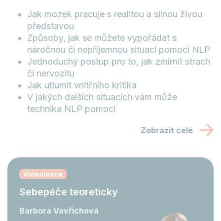
Jak mozek pracuje s realitou a silnou živou
představou
Způsoby, jak se můžete vypořádat s
náročnou či nepříjemnou situací pomocí NLP
Jednoduchý postup pro to, jak zmírnit strach
či nervozitu
Jak utlumit vnitřního kritika
V jakých dalších situacích vám může
technika NLP pomoci
Zobrazit celé
Videolekce
Sebepéče teoreticky
Barbora Vavřichová