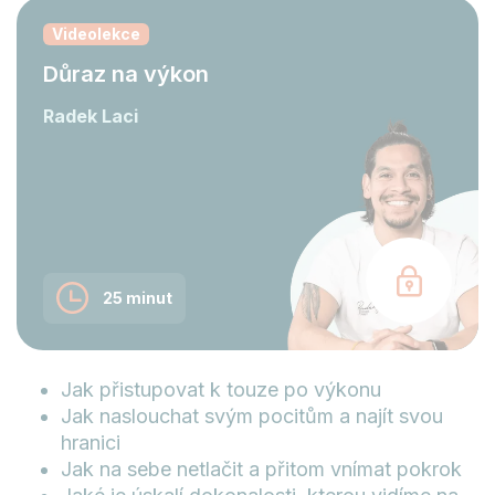
Videolekce
Důraz na výkon
Radek Laci
25 minut
Jak přistupovat k touze po výkonu
Jak naslouchat svým pocitům a najít svou
hranici
Jak na sebe netlačit a přitom vnímat pokrok