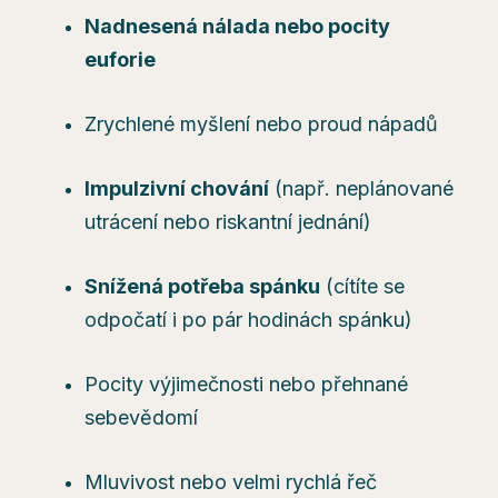
Nadnesená nálada nebo pocity
euforie
Zrychlené myšlení nebo proud nápadů
Impulzivní chování
(např. neplánované
utrácení nebo riskantní jednání)
Snížená potřeba spánku
(cítíte se
odpočatí i po pár hodinách spánku)
Pocity výjimečnosti nebo přehnané
sebevědomí
Mluvivost nebo velmi rychlá řeč