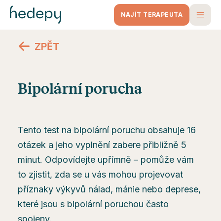
NAJÍT TERAPEUTA
ZPĚT
Bipolární porucha
Tento test na bipolární poruchu obsahuje 16
otázek a jeho vyplnění zabere přibližně 5
minut. Odpovídejte upřímně – pomůže vám
to zjistit, zda se u vás mohou projevovat
příznaky výkyvů nálad, mánie nebo deprese,
které jsou s bipolární poruchou často
spojeny.