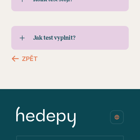
Jak test vyplnit?
ZPĚT