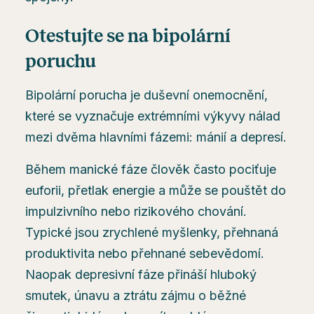
Otestujte se na bipolární
poruchu
Bipolární porucha je duševní onemocnění,
které se vyznačuje extrémními výkyvy nálad
mezi dvěma hlavními fázemi: mánií a depresí.
Během manické fáze člověk často pociťuje
euforii, přetlak energie a může se pouštět do
impulzivního nebo rizikového chování.
Typické jsou zrychlené myšlenky, přehnaná
produktivita nebo přehnané sebevědomí.
Naopak depresivní fáze přináší hluboký
smutek, únavu a ztrátu zájmu o běžné