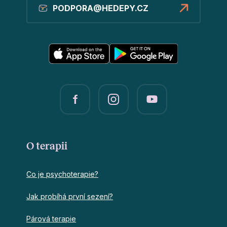
PODPORA@HEDEPY.CZ
O terapii
Co je psychoterapie?
Jak probíhá první sezení?
Párová terapie