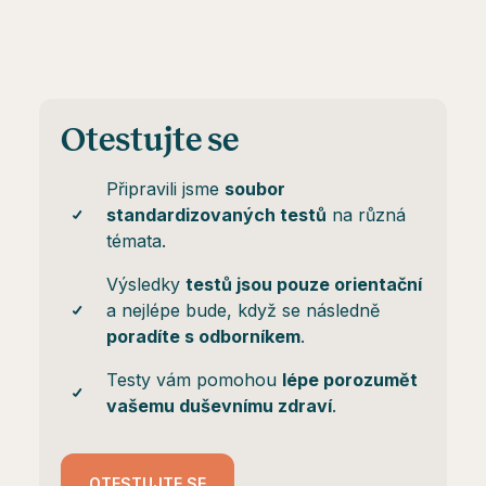
Otestujte se
Připravili jsme
soubor
standardizovaných testů
na různá
témata.
Výsledky
testů jsou pouze orientační
a nejlépe bude, když se následně
poradíte s odborníkem
.
Testy vám pomohou
lépe porozumět
vašemu duševnímu zdraví
.
OTESTUJTE SE