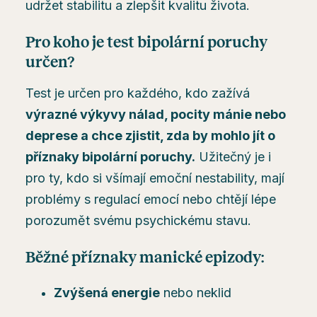
udržet stabilitu a zlepšit kvalitu života.
Pro koho je test bipolární poruchy
určen?
Test je určen pro každého, kdo zažívá
výrazné výkyvy nálad, pocity mánie nebo
deprese a chce zjistit, zda by mohlo jít o
příznaky bipolární poruchy.
Užitečný je i
pro ty, kdo si všímají emoční nestability, mají
problémy s regulací emocí nebo chtějí lépe
porozumět svému psychickému stavu.
Běžné příznaky manické epizody:
Zvýšená energie
nebo neklid