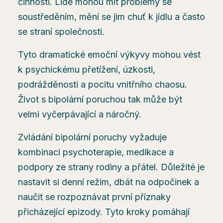
činnosti. Lidé mohou mít problémy se
soustředěním, mění se jim chuť k jídlu a často
se straní společnosti.
Tyto dramatické emoční výkyvy mohou vést
k psychickému přetížení, úzkosti,
podrážděnosti a pocitu vnitřního chaosu.
Život s bipolární poruchou tak může být
velmi vyčerpávající a náročný.
Zvládání bipolární poruchy vyžaduje
kombinaci psychoterapie, medikace a
podpory ze strany rodiny a přátel. Důležité je
nastavit si denní režim, dbát na odpočinek a
naučit se rozpoznávat první příznaky
přicházející epizody. Tyto kroky pomáhají