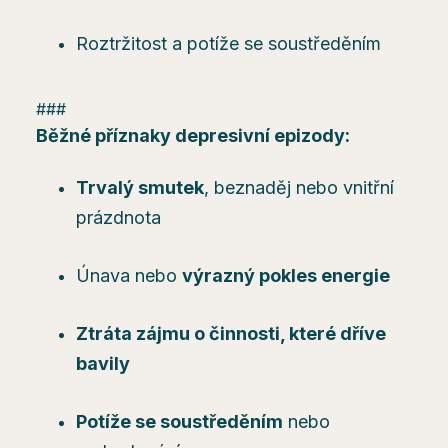
Roztržitost a potíže se soustředěním
###
Běžné příznaky depresivní epizody:
Trvalý smutek
, beznaděj nebo vnitřní
prázdnota
Únava nebo
výrazný pokles energie
Ztráta zájmu o činnosti, které dříve
bavily
Potíže se soustředěním
nebo