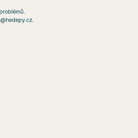
a problémů.
ra@hedepy.cz.