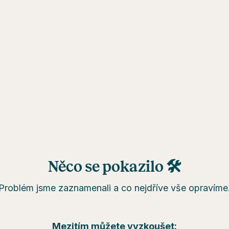
Něco se pokazilo 🛠
Problém jsme zaznamenali a co nejdříve vše opravíme
Mezitím můžete vyzkoušet: