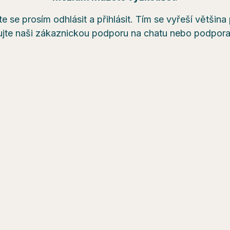
e se prosím odhlásit a přihlásit. Tím se vyřeší většin
ujte naši zákaznickou podporu na chatu nebo podpo