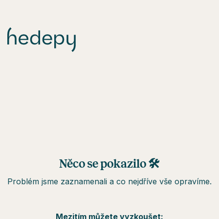
Něco se pokazilo 🛠
Problém jsme zaznamenali a co nejdříve vše opravíme.
Mezitím můžete vyzkoušet: