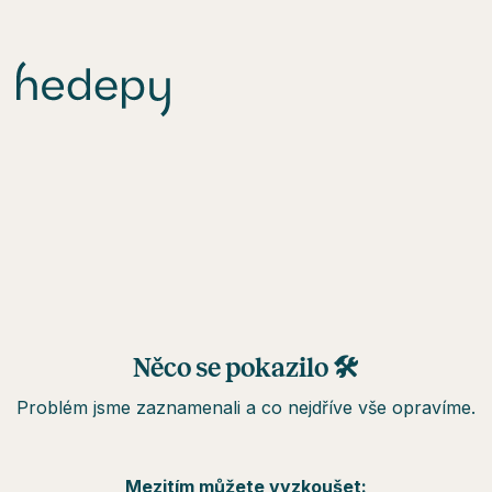
Něco se pokazilo 🛠
Problém jsme zaznamenali a co nejdříve vše opravíme.
Mezitím můžete vyzkoušet: