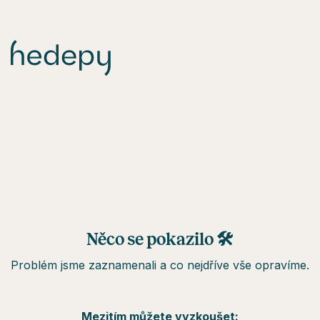
Něco se pokazilo 🛠
Problém jsme zaznamenali a co nejdříve vše opravíme.
Mezitím můžete vyzkoušet: