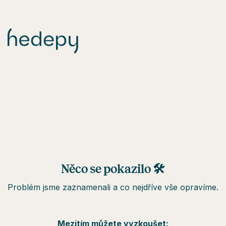
Něco se pokazilo 🛠
Problém jsme zaznamenali a co nejdříve vše opravíme.
Mezitím můžete vyzkoušet: