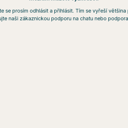
e se prosím odhlásit a přihlásit. Tím se vyřeší většin
ujte naši zákaznickou podporu na chatu nebo podpo