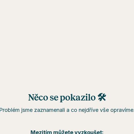
Něco se pokazilo 🛠
Problém jsme zaznamenali a co nejdříve vše opravíme
Mezitím můžete vyzkoušet: