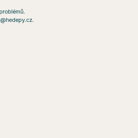
a problémů.
ra@hedepy.cz.